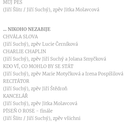
MŮJ PES
(Jiří Šlitr / Jiří Suchý), zpěv Jitka Molavcová
... NIKOHO NEZABIJE
CHVÁLA SLOVA
(Jiří Suchý), zpěv Lucie Černíková
CHARLIE CHAPLIN
(Jiří Suchý), zpěv Jiří Suchý a Jolana Smyčková
KDO VÍ, CO MOHLO BY SE STÁT
(Jiří Suchý), zpěv Marie Motyčková a Irena Pospíšilová
RECITÁTOR
(Jiří Suchý), zpěv Jiří Štědroň
KANCELÁŘ
(Jiří Suchý), zpěv Jitka Molavcová
PÍSEŇ O ROSE - finále
(Jiří Šlitr / Jiří Suchý), zpěv všichni