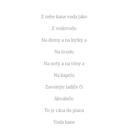
Z nebe kane voda jako
Z vodovodu
Na domy a na kytky a
Na úrodu
Na noty a na tóny a
Na kapelu
Zavolejte ladiče či
Akvabelu
To je rána do piana
Voda kane