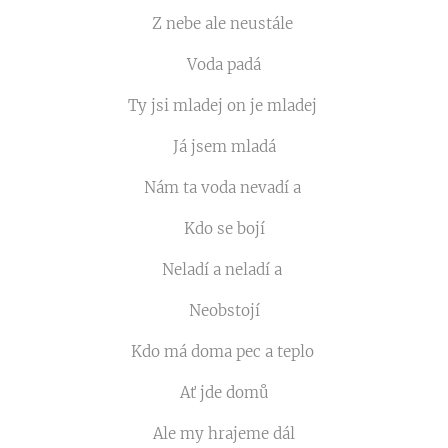
Z nebe ale neustále
Voda padá
Ty jsi mladej on je mladej
Já jsem mladá
Nám ta voda nevadí a
Kdo se bojí
Neladí a neladí a
Neobstojí
Kdo má doma pec a teplo
Ať jde domů
Ale my hrajeme dál