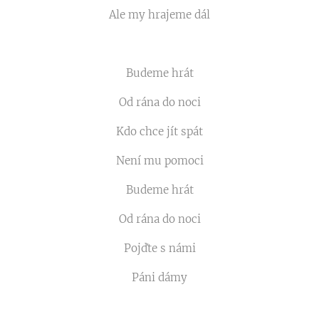
Ale my hrajeme dál
Budeme hrát
Od rána do noci
Kdo chce jít spát
Není mu pomoci
Budeme hrát
Od rána do noci
Pojďte s námi
Páni dámy