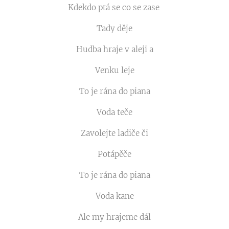
Kdekdo ptá se co se zase
Tady děje
Hudba hraje v aleji a
Venku leje
To je rána do piana
Voda teče
Zavolejte ladiče či
Potápěče
To je rána do piana
Voda kane
Ale my hrajeme dál