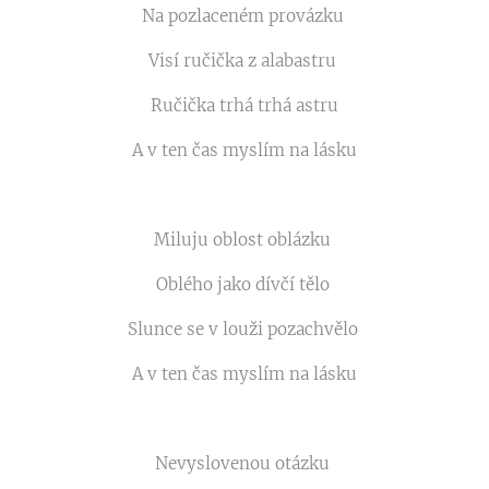
Na pozlaceném provázku
Visí ručička z alabastru
Ručička trhá trhá astru
A v ten čas myslím na lásku
Miluju oblost oblázku
Oblého jako dívčí tělo
Slunce se v louži pozachvělo
A v ten čas myslím na lásku
Nevyslovenou otázku